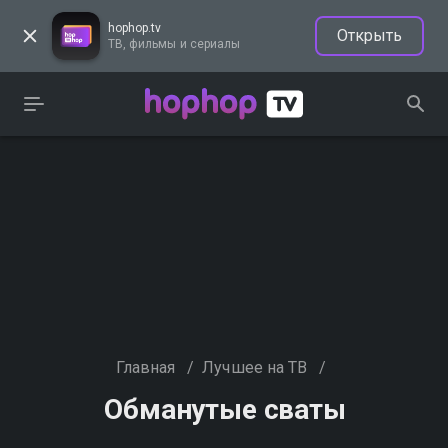
hophop.tv
Открыть
ТВ, фильмы и сериалы
Главная
/
Лучшее на ТВ
/
Обманутые сваты