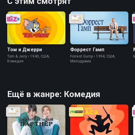
С этим смотрят
Том и Джерри
Форрест Гамп
Tom & Jerry • 1940, США,
Forrest Gump • 1994, США,
Комедия
Мелодрама
Ещё в жанре: Комедия