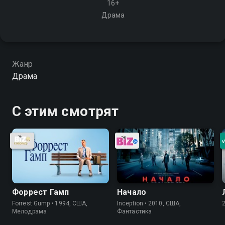
16+
Драма
Жанр
Драма
С этим смотрят
Форрест Гамп
Начало
Forrest Gump • 1994, США,
Inception • 2010, США,
Мелодрама
Фантастика