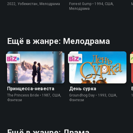
2022, Узбекистан, Мелодрама
Forrest Gump • 1994, США,
Мелодрама
Ещё в жанре: Мелодрама
Принцесса-невеста
День сурка
The Princess Bride • 1987, США,
Groundhog Day • 1993, США,
Фэнтези
Фэнтези
Ещё в жанре: Драма