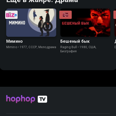
Мимино
Бешеный бык
Mimino • 1977, СССР, Мелодрама
Raging Bull • 1980, США,
Биография