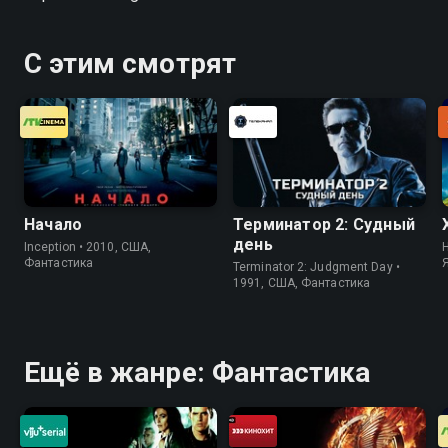
С этим смотрят
Начало
Терминатор 2: Судный
день
Inception • 2010, США,
H
Фантастика
Terminator 2: Judgment Day •
1991, США, Фантастика
Ещё в жанре: Фантастика