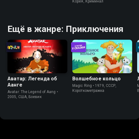
Корея, Криминал
Ещё в жанре: Приключения
Аватар: Легенда об
Волшебное кольцо
Аанге
Magic Ring • 1979, СССР,
Короткометражка
Avatar: The Legend of Aang •
2005, США, Боевик