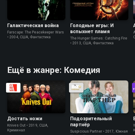
Галактическая война
Голодные игры: И
вспыхнет пламя
Farscape: The Peacekeeper Wars
A
• 2004, США, Фантастика
The Hunger Games: Catching Fire
• 2013, США, Фантастика
Ещё в жанре: Комедия
Достать ножи
Подозрительный
партнёр
Knives Out • 2019, США,
W
Криминал
Suspicious Partner • 2017, Южная