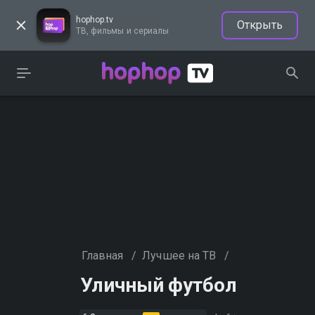
hophop.tv
Открыть
ТВ, фильмы и сериалы
Главная
/
Лучшее на ТВ
/
Уличный футбол