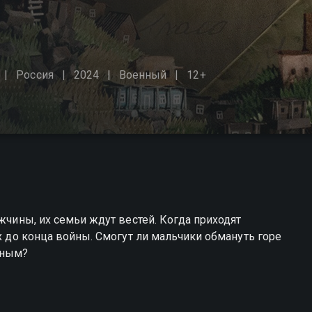
Россия
2024
Военный
12+
ужчины, их семьи ждут вестей. Когда приходят
их до конца войны. Смогут ли мальчики обмануть горе
жным?