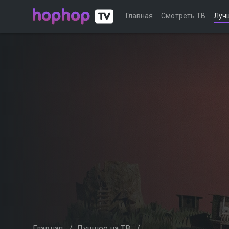
Главная
Смотреть ТВ
Луч
Главная
/
Лучшее на ТВ
/