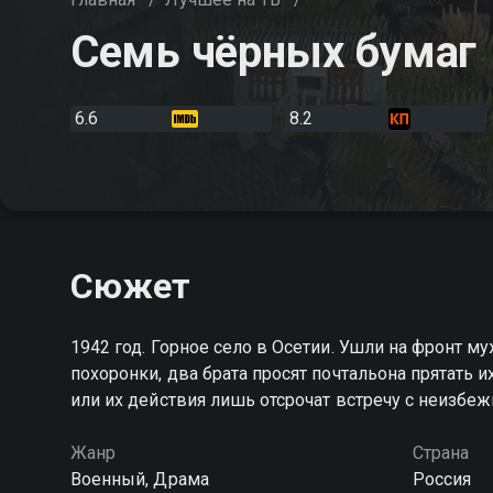
Семь чёрных бумаг
6.6
8.2
Сюжет
1942 год. Горное село в Осетии. Ушли на фронт м
похоронки, два брата просят почтальона прятать 
или их действия лишь отсрочат встречу с неизбе
Жанр
Страна
Военный, Драма
Россия