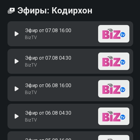
Эфиры: Кодирхон
Эфир от 07.08 16:00
BizTV
Эфир от 07.08 04:30
BizTV
Эфир от 06.08 16:00
BizTV
Эфир от 06.08 04:30
BizTV