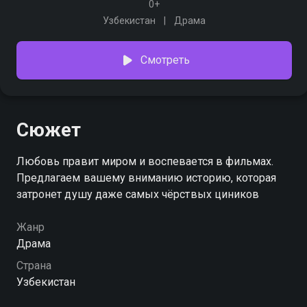
0+
Узбекистан
Драма
Смотреть
Сюжет
Любовь правит миром и воспевается в фильмах.
Предлагаем вашему вниманию историю, которая
затронет душу даже самых чёрствых циников
Жанр
Драма
Страна
Узбекистан