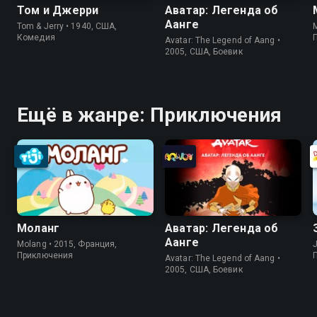
Том и Джерри
Аватар: Легенда об
Аанге
Tom & Jerry • 1940, США,
Комедия
Avatar: The Legend of Aang •
2005, США, Боевик
Ещё в жанре: Приключения
Моланг
Аватар: Легенда об
Аанге
Molang • 2015, Франция,
J
Приключения
Avatar: The Legend of Aang •
2005, США, Боевик