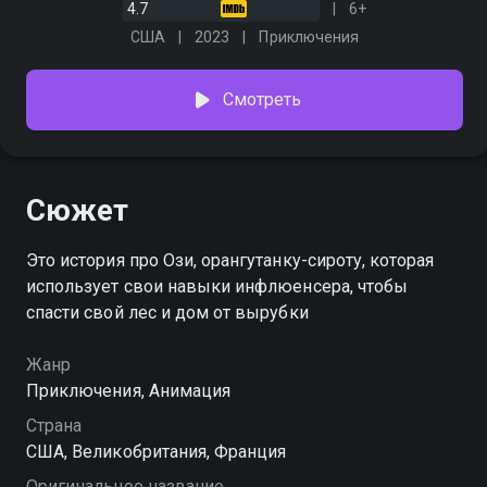
4.7
6+
США
2023
Приключения
Смотреть
Сюжет
Это история про Ози, орангутанку-сироту, которая
использует свои навыки инфлюенсера, чтобы
спасти свой лес и дом от вырубки
Жанр
Приключения, Анимация
Страна
США, Великобритания, Франция
Оригинальное название