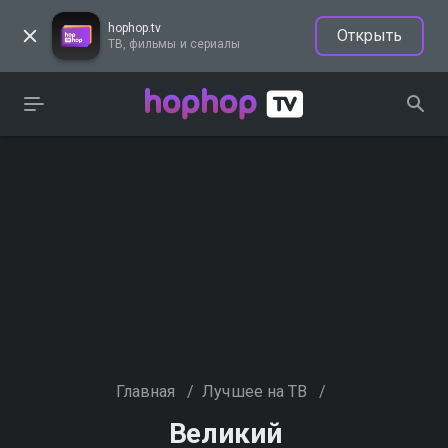
hophop.tv
Открыть
ТВ, фильмы и сериалы
Главная
/
Лучшее на ТВ
/
Великий