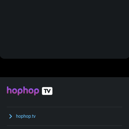
hophop.tv