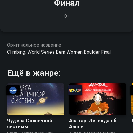
Финал
0+
Оригинальное название
Climbing: World Series Bern Women Boulder Final
Ещё в жанре:
Чудеса Солнечной
Аватар: Легенда об
системы
Аанге