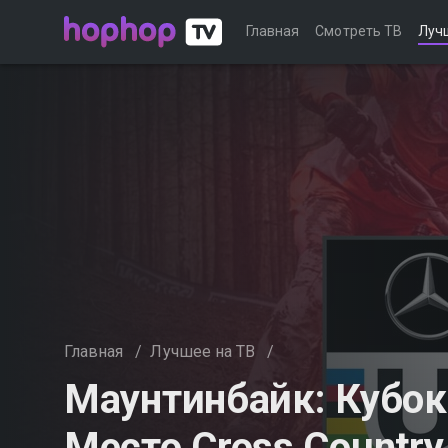
Главная
Смотреть ТВ
Луч
Главная
/
Лучшее на ТВ
/
Маунтинбайк: Кубок
Место Cross Country 