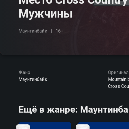
Мужчины
Маунтинбайк
16+
Жанр
Оригинал
Маунтинбайк
Mountain 
Cross Coun
Ещё в жанре: Маунтинба