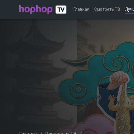
Главная
Смотреть ТВ
Луч
Главная
/
Лучшее на ТВ
/