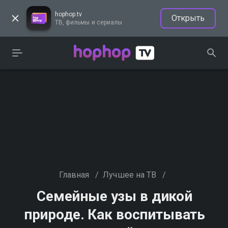
hophop.tv
Открыть
ТВ, фильмы и сериалы
Главная
/
Лучшее на ТВ
/
Семейные узы в дикой
природе. Как воспитывать