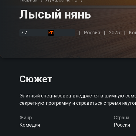
Лысый нянь
7.7
Россия
2025
Ко
Сюжет
Элитный спецназовец внедряется в шумную семь
секретную программу и справиться с тремя неу
Жанр
Страна
Комедия
Россия