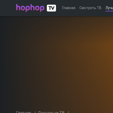
Главная
Смотреть ТВ
Луч
Главная
/
Лучшее на ТВ
/