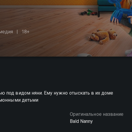
медия
18+
ю под видом няни. Ему нужно отыскать в их доме
гомонными детьми
Оригинальное название
Bald Nanny