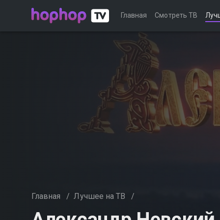
Главная
Смотреть ТВ
Луч
Главная
/
Лучшее на ТВ
/
Александр Невский