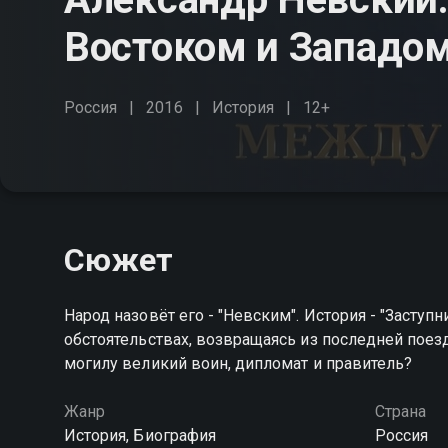
Востоком и Западо
Россия
2016
История
12+
Сюжет
Народ назовёт его - "Невским". История - "Заступ
обстоятельствах, возвращаясь из последней поезд
могилу великий воин, дипломат и правитель?
Жанр
Страна
История, Биография
Россия