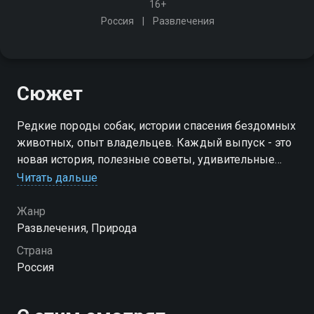
16+
Россия
Развлечения
Сюжет
Редкие породы собак, истории спасения бездомных
животных, опыт владельцев. Каждый выпуск - это
новая история, полезные советы, удивительные
трюки, забавные домашние видео
Читать дальше
Жанр
Развлечения, Природа
Страна
Россия