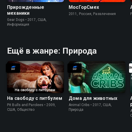
Прирожденные
МосГорСмех
механики
2011, Россия, Развлечения
Gear Dogs • 2017, США,
Информация
Ещё в жанре: Природа
На свободу с питбулем
Дома для животных
Pit Bulls and Parolees • 2009,
Animal Cribs • 2017, США,
США, Общество
Природа
A