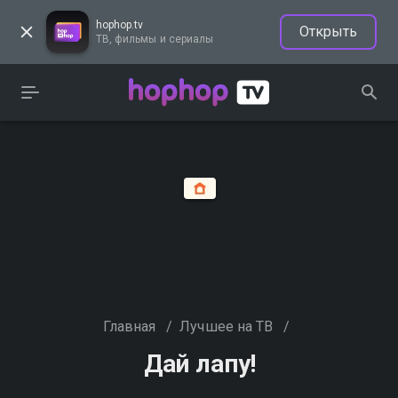
hophop.tv
Открыть
ТВ, фильмы и сериалы
Главная
/
Лучшее на ТВ
/
Дай лапу!