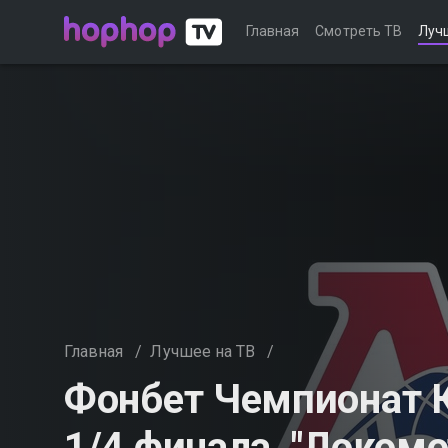
Главная
Смотреть ТВ
Луч
Главная
/
Лучшее на ТВ
/
Фонбет Чемпионат 
1/4 финала. "Локомо