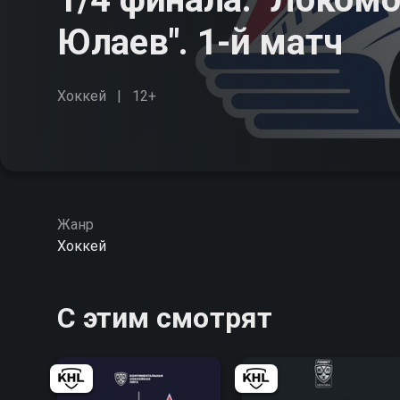
Юлаев". 1-й матч
Хоккей
12+
Жанр
Хоккей
С этим смотрят