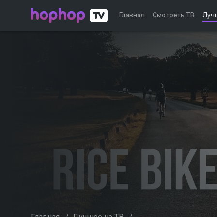
Главная
Смотреть ТВ
Луч
Главная
/
Лучшее на ТВ
/