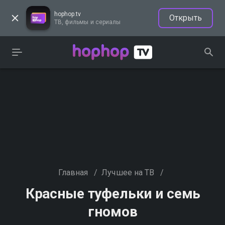
hophop.tv
Открыть
ТВ, фильмы и сериалы
Главная
/
Лучшее на ТВ
/
Красные туфельки и семь
гномов