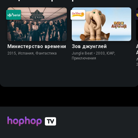
Министерство времени
Зов джунглей
2015, Испания, Фантастика
Jungle Beat • 2003, ЮАР,
Приключения
A