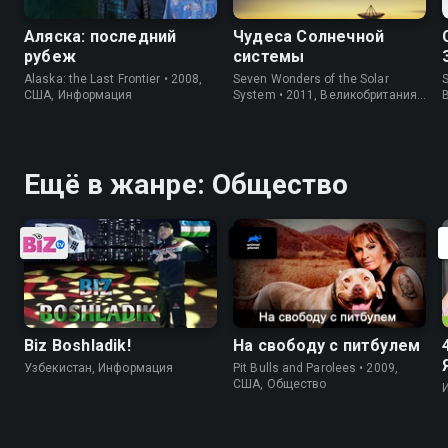
Аляска: последний
Чудеса Солнечной
рубеж
системы
Alaska: the Last Frontier • 2008,
Seven Wonders of the Solar
S
США, Информация
System • 2011, Великобритания,
Информация
Ещё в жанре: Общество
Biz Boshladik!
На свободу с питбулем
Узбекистан, Информация
Pit Bulls and Parolees • 2009,
США, Общество