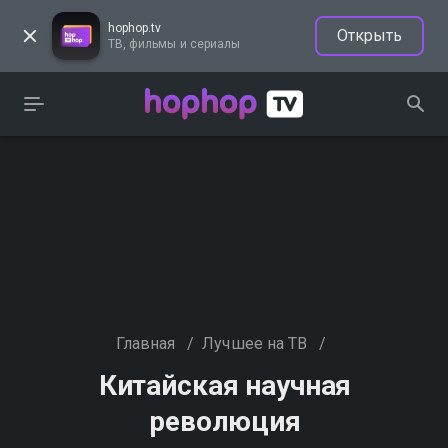
hophop.tv
Открыть
ТВ, фильмы и сериалы
Главная
/
Лучшее на ТВ
/
Китайская научная
революция