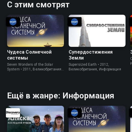
С этим смотрят
Чудеса Солнечной
Супердостижения
системы
Земли
C
Seven Wonders of the Solar
Supersized Earth • 2012,
System • 2011, Великобритания,
Великобритания, Информация
Информация
Ещё в жанре: Информация