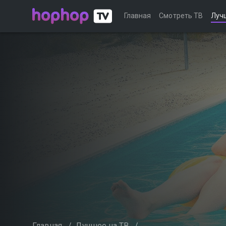
Главная
Смотреть ТВ
Луч
Главная
/
Лучшее на ТВ
/