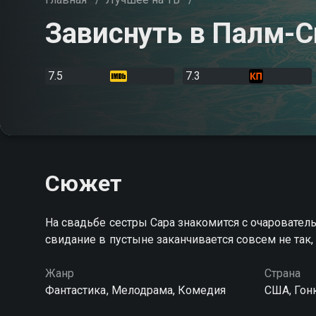
Зависнуть в Палм-С
7.5
7.3
Сюжет
На свадьбе сестры Сара знакомится с очаровате
свидание в пустыне заканчивается совсем не так,
Жанр
Страна
Фантастика, Мелодрама, Комедия
США, Гон