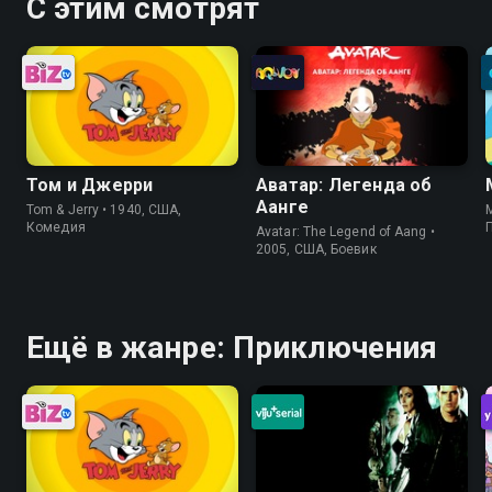
С этим смотрят
Том и Джерри
Аватар: Легенда об
Аанге
Tom & Jerry • 1940, США,
Комедия
Avatar: The Legend of Aang •
2005, США, Боевик
Ещё в жанре: Приключения