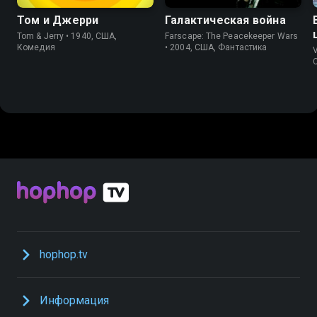
Том и Джерри
Галактическая война
Tom & Jerry • 1940, США,
Farscape: The Peacekeeper Wars
Комедия
• 2004, США, Фантастика
V
hophop.tv
Информация