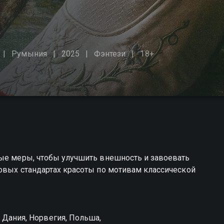
Румыния
2025
Фэнтези
18+
ные меры, чтобы улучшить внешность и завоевать
овых стандартах красоты по мотивам классической
 Дания, Норвегия, Польша,