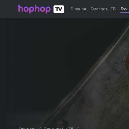
Главная
Смотреть ТВ
Луч
Главная
/
Лучшее на ТВ
/