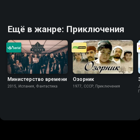
Ещё в жанре: Приключения
Министерство времени
Озорник
2015, Испания, Фантастика
1977, СССР, Приключения
J