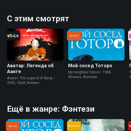
С этим смотрят
Аватар: Легенда об
Мой сосед Тоторо
Аанге
My neighbor Totoro • 1988,
T
Япония, Фэнтези
Avatar: The Legend of Aang •
2005, США, Боевик
Ещё в жанре: Фэнтези