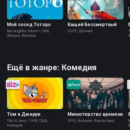
Мой сосед Тоторо
Кащей Бессмертный
My neighbor Totoro • 1988,
СССР, Детский
T
Япония, Фэнтези
Ещё в жанре: Комедия
Том и Джерри
Министерство времени
Tom & Jerry • 1940, США,
2015, Испания, Фантастика
B
Комедия