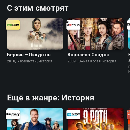
С этим смотрят
Берлин —Оккургон
Королева Сондок
2018, Узбекистан, История
2009, Южная Корея, История
Ещё в жанре: История