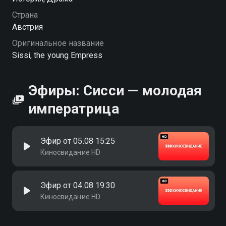
Страна
Австрия
Оригинальное название
Sissi, the young Empress
Эфиры: Сисси — молодая
императрица
Эфир от 05.08 15:25
Киносвидание HD
Эфир от 04.08 19:30
Киносвидание HD