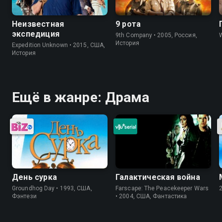
Неизвестная
9 рота
экспедиция
9th Company • 2005, Россия,
История
Expedition Unknown • 2015, США,
История
Ещё в жанре: Драма
День сурка
Галактическая война
Groundhog Day • 1993, США,
Farscape: The Peacekeeper Wars
Фэнтези
• 2004, США, Фантастика