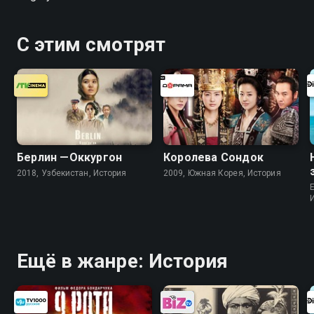
С этим смотрят
Берлин —Оккургон
Королева Сондок
2018, Узбекистан, История
2009, Южная Корея, История
Ещё в жанре: История