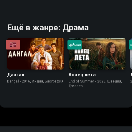
Ещё в жанре: Драма
Дангал
Конец лета
Dangal • 2016, Индия, Биография
End of Summer • 2023, Швеция,
Триллер