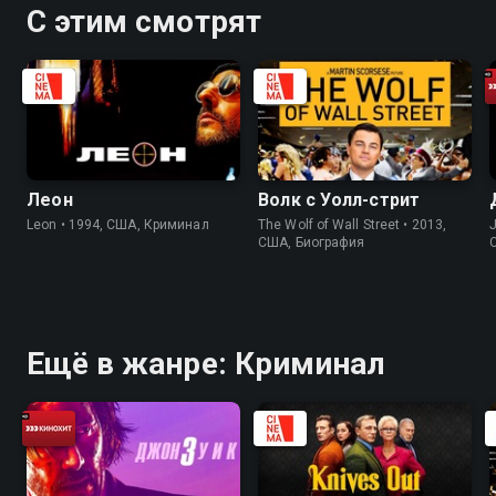
С этим смотрят
Леон
Волк с Уолл-стрит
Leon • 1994, США, Криминал
The Wolf of Wall Street • 2013,
J
США, Биография
Ещё в жанре: Криминал