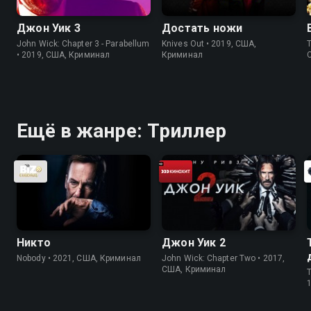
Джон Уик 3
Достать ножи
John Wick: Chapter 3 - Parabellum
Knives Out • 2019, США,
T
• 2019, США, Криминал
Криминал
Ещё в жанре: Триллер
Никто
Джон Уик 2
Nobody • 2021, США, Криминал
John Wick: Chapter Two • 2017,
США, Криминал
T