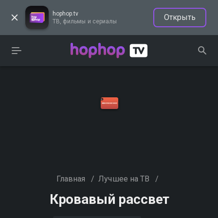
hophop.tv
Открыть
ТВ, фильмы и сериалы
Главная
/
Лучшее на ТВ
/
Кровавый рассвет