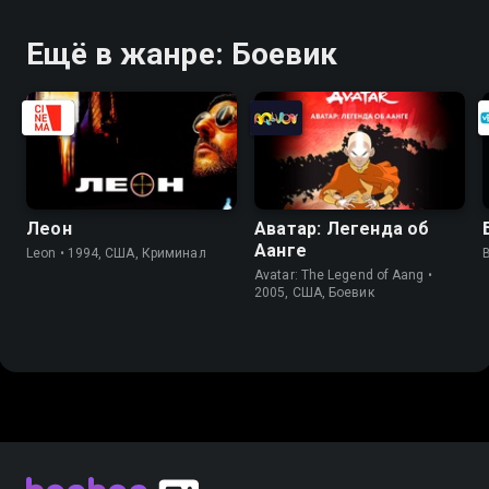
Ещё в жанре: Боевик
Леон
Аватар: Легенда об
Аанге
Leon • 1994, США, Криминал
Avatar: The Legend of Aang •
2005, США, Боевик