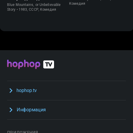
история
Комедия
Blue Mountains, or Unbelievable
Story • 1983, СССР, Комедия
hophop.tv
Информация
ПРИЛОЖЕНИЯ