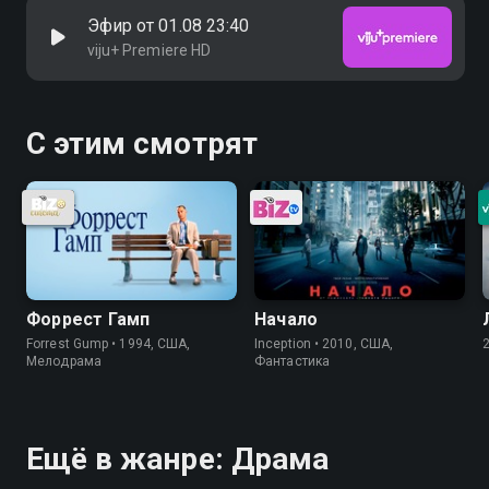
Эфир от 01.08 23:40
viju+ Premiere HD
С этим смотрят
Форрест Гамп
Начало
Forrest Gump • 1994, США,
Inception • 2010, США,
Мелодрама
Фантастика
Ещё в жанре: Драма