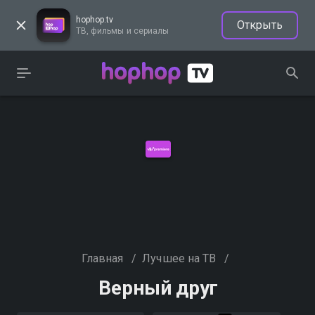
hophop.tv
Открыть
ТВ, фильмы и сериалы
Главная
/
Лучшее на ТВ
/
Верный друг