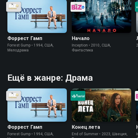
Форрест Гамп
Начало
Forrest Gump • 1994, США,
Inception • 2010, США,
Мелодрама
Фантастика
Ещё в жанре: Драма
Форрест Гамп
Конец лета
Forrest Gump • 1994, США,
End of Summer • 2023, Швеция,
I