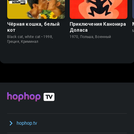
Чёрная кошка, белый
Приключения Канонира
кот
Доласа
Black cat, white cat • 1998,
1970, Польша, Военный
Греция, Криминал
hophop.tv