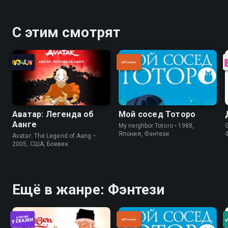
С этим смотрят
Аватар: Легенда об
Мой сосед Тоторо
Аанге
My neighbor Totoro • 1988,
Япония, Фэнтези
Avatar: The Legend of Aang •
2005, США, Боевик
Ещё в жанре: Фэнтези