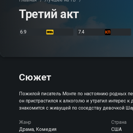
Третий акт
6.9
7.4
Сюжет
Пожилой писатель Монте по настоянию родных пе
он пристрастился к алкоголю и утратил интерес к 
знакомится с живущей по соседству девочкой Ша
Жанр
Страна
Драма, Комедия
США