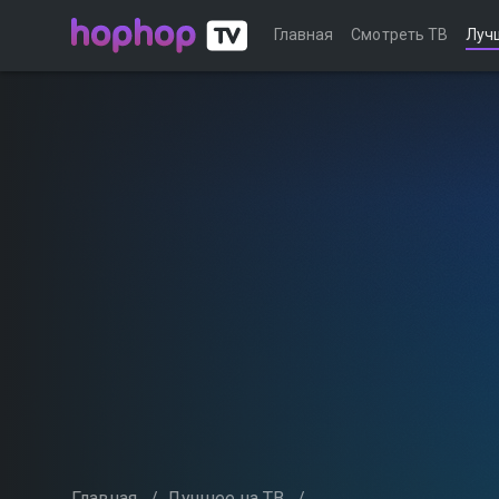
Главная
Смотреть ТВ
Луч
Главная
/
Лучшее на ТВ
/