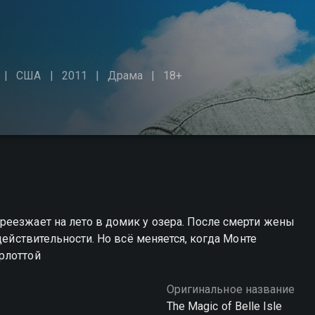
США
2011
Драма
18+
реезжает на лето в домик у озера. После смерти жены
действительности. Но всё меняется, когда Монте
рлоттой
Оригинальное название
The Magic of Belle Isle