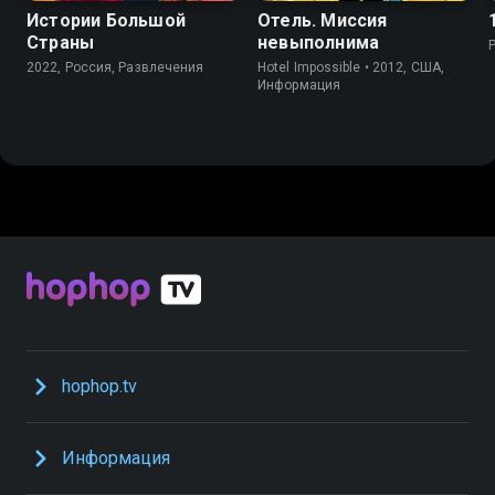
Истории Большой
Отель. Миссия
Страны
невыполнима
2022, Россия, Развлечения
Hotel Impossible • 2012, США,
Информация
hophop.tv
Информация