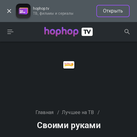
hophop.tv
Открыть
ТВ, фильмы и сериалы
Главная
/
Лучшее на ТВ
/
Своими руками