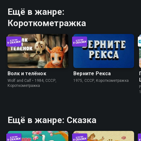
Ещё в жанре:
Короткометражка
Волк и телёнок
Верните Рекса
Wolf and Calf • 1984, СССР,
1975, СССР, Короткометражка
Короткометражка
P
Ещё в жанре: Сказка