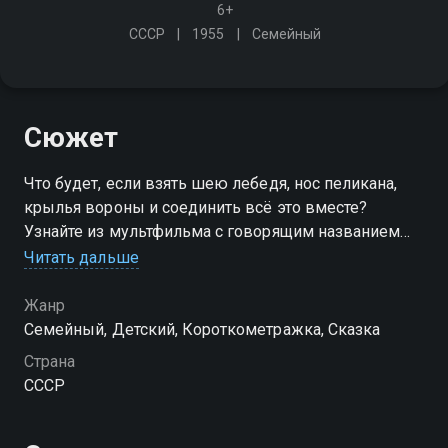
6+
СССР
1955
Семейный
Сюжет
Что будет, если взять шею лебедя, нос пеликана,
крылья вороны и соединить всё это вместе?
Узнайте из мультфильма с говорящим названием
"Что это за птица?"
Читать дальше
Жанр
Семейный, Детский, Короткометражка, Сказка
Страна
СССР