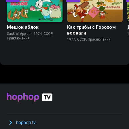
Мешок яблок
Как грибы с Горохом
воевали
Sack of Apples • 1974, СССР,
Приключения
1977, СССР, Приключения
hophop.tv