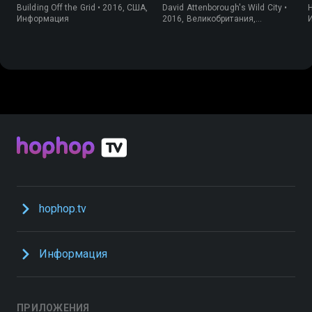
Building Off the Grid • 2016, США,
David Attenborough's Wild City •
H
Информация
2016, Великобритания,
Информация
hophop.tv
Информация
ПРИЛОЖЕНИЯ