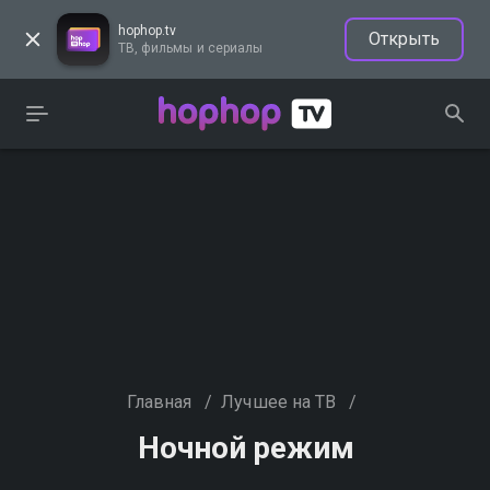
hophop.tv
Открыть
ТВ, фильмы и сериалы
Главная
/
Лучшее на ТВ
/
Ночной режим