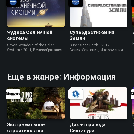
Чудеса Солнечной
Супердостижения
системы
Земли
C
Seven Wonders of the Solar
Supersized Earth • 2012,
System • 2011, Великобритания,
Великобритания, Информация
Информация
Ещё в жанре: Информация
Экстремальное
Дикая природа
строительство
Сингапура