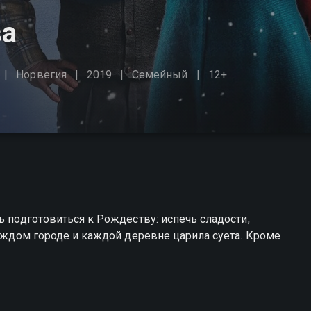
ва
Норвегия
2019
Семейный
12+
ь подготовиться к Рождеству: испечь сладости,
каждом городе и каждой деревне царила суета. Кроме