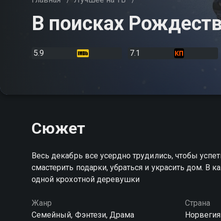
В поисках Рождест
5.9
7.1
Сюжет
Весь декабрь все усердно трудились, чтобы успет
смастерить подарки, убраться и украсить дом. В 
одной крохотной деревушки
Жанр
Страна
Семейный, Фэнтези, Драма
Норвегия