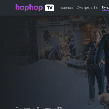
Главная
Смотреть ТВ
Луч
Главная
/
Лучшее на ТВ
/