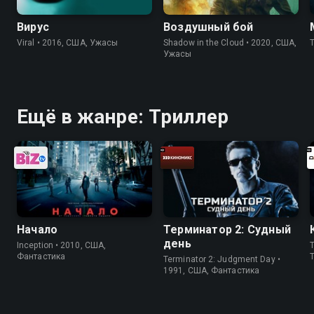
Вирус
Воздушный бой
Viral • 2016, США, Ужасы
Shadow in the Cloud • 2020, США,
Ужасы
Ещё в жанре: Триллер
Начало
Терминатор 2: Судный
день
Inception • 2010, США,
Фантастика
Terminator 2: Judgment Day •
1991, США, Фантастика