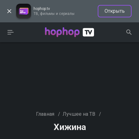
hophop.tv
Открыть
ТВ, фильмы и сериалы
Главная
/
Лучшее на ТВ
/
Хижина