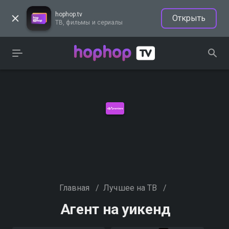
hophop.tv
Открыть
ТВ, фильмы и сериалы
Главная
/
Лучшее на ТВ
/
Агент на уикенд