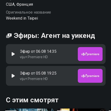
США, Франция
Оригинальное название
Weekend in Taipei
Эфиры: Агент на уикенд
Эфир от 06.08 14:35
viju+ Premiere HD
Эфир от 05.08 19:25
viju+ Premiere HD
С этим смотрят