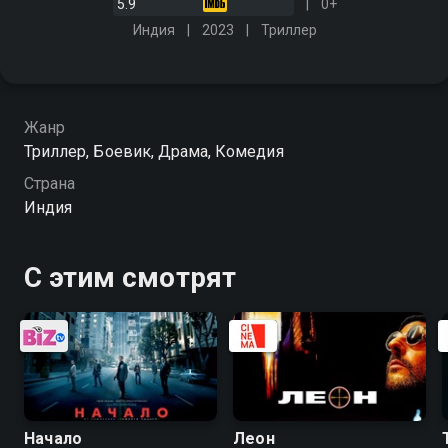
5.9
0+
Индия
2023
Триллер
Жанр
Триллер, Боевик, Драма, Комедия
Страна
Индия
С этим смотрят
Начало
Леон