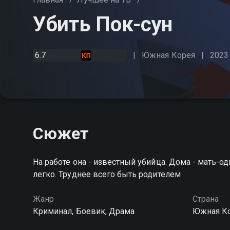
Убить Пок-сун
6.7
Южная Корея
2023
Сюжет
На работе она - известный убийца. Дома - мать-
легко. Труднее всего быть родителем
Жанр
Страна
Криминал, Боевик, Драма
Южная К