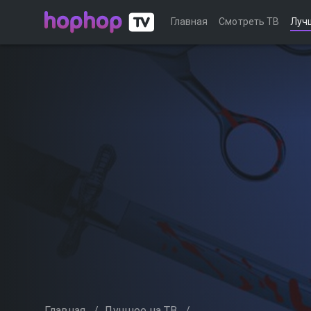
Главная
Смотреть ТВ
Луч
Главная
/
Лучшее на ТВ
/