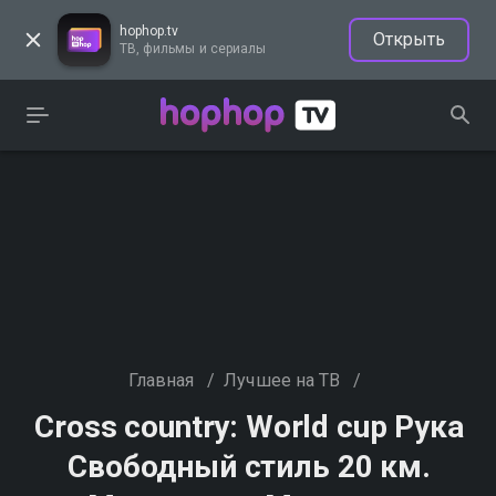
hophop.tv
Открыть
ТВ, фильмы и сериалы
Главная
/
Лучшее на ТВ
/
Cross country: World cup Рука
Свободный стиль 20 км.