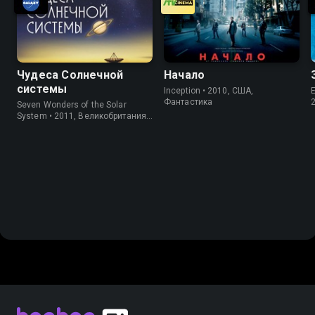
Чудеса Солнечной
Начало
системы
Inception • 2010, США,
E
Фантастика
Seven Wonders of the Solar
System • 2011, Великобритания,
Информация