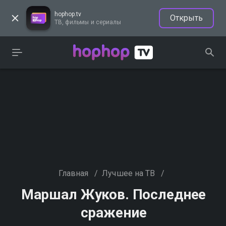
hophop.tv
Открыть
ТВ, фильмы и сериалы
Главная
/
Лучшее на ТВ
/
Маршал Жуков. Последнее
сражение