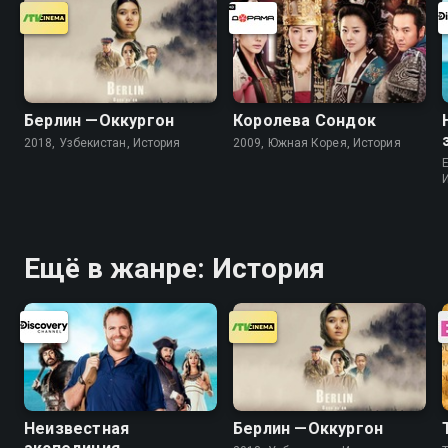
Берлин —Оккургон
Королева Сондок
2018, Узбекистан, История
2009, Южная Корея, История
Ещё в жанре: История
Неизвестная
Берлин —Оккургон