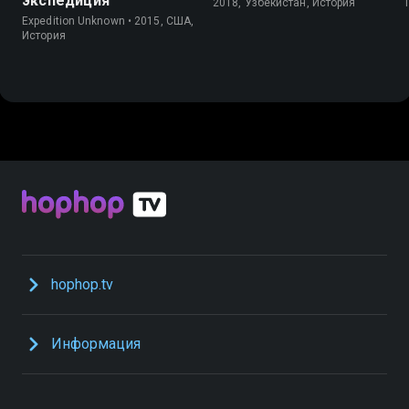
экспедиция
2018, Узбекистан, История
Expedition Unknown • 2015, США,
История
hophop.tv
Информация