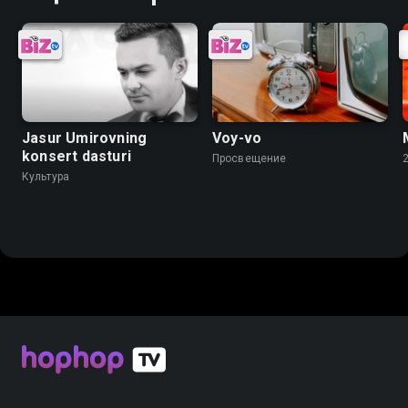
Jasur Umirovning
Voy-vo
konsert dasturi
Просвещение
Культура