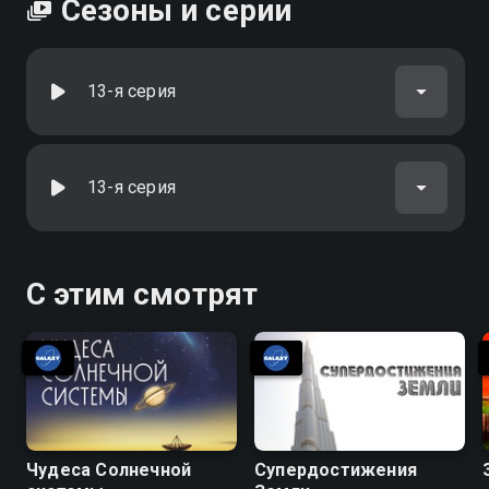
Сезоны и серии
13-я серия
13-я серия
С этим смотрят
Чудеса Солнечной
Супердостижения