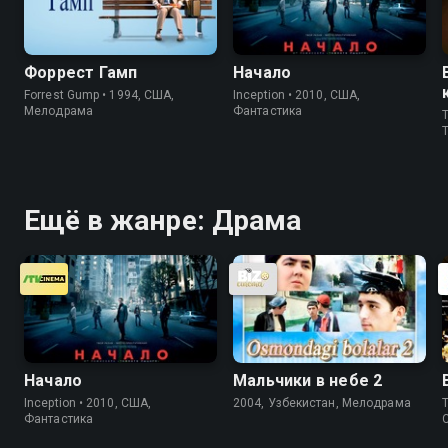
Форрест Гамп
Начало
Forrest Gump • 1994, США,
Inception • 2010, США,
Мелодрама
Фантастика
T
T
Ещё в жанре: Драма
Начало
Мальчики в небе 2
Inception • 2010, США,
2004, Узбекистан, Мелодрама
T
Фантастика