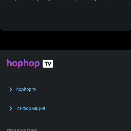
hophop.tv
Информация