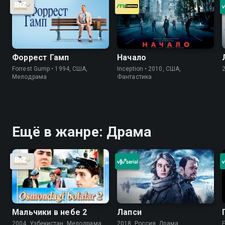
Форрест Гамп
Начало
Forrest Gump • 1994, США,
Inception • 2010, США,
Мелодрама
Фантастика
Ещё в жанре: Драма
Мальчики в небе 2
Лапси
2004, Узбекистан, Мелодрама
2018, Россия, Драма