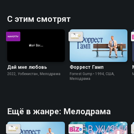
С этим смотрят
Дай мне любовь
Форрест Гамп
2022, Узбекистан, Мелодрама
Forrest Gump • 1994, США,
Мелодрама
Ещё в жанре: Мелодрама