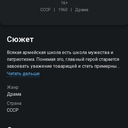
16+
СССР
1960
Драма
Сюжет
Всякая армейская школа есть школа мужества и
патриотизма. Понимая это, главный герой старается
завоевать уважение товарищей и стать примерным
курсантом
Читать дальше
Жанр
Драма
Страна
СССР