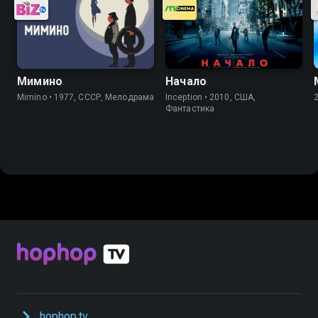
Мимино
Начало
Mimino • 1977, СССР, Мелодрама
Inception • 2010, США,
Фантастика
hophop.tv