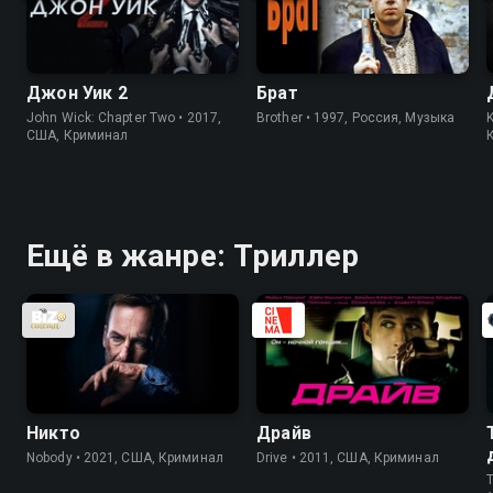
Джон Уик 2
Брат
John Wick: Chapter Two • 2017,
Brother • 1997, Россия, Музыка
K
США, Криминал
Ещё в жанре: Триллер
Никто
Драйв
Nobody • 2021, США, Криминал
Drive • 2011, США, Криминал
T