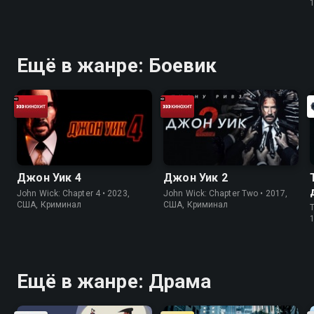
Ещё в жанре: Боевик
Джон Уик 4
Джон Уик 2
John Wick: Chapter 4 • 2023,
John Wick: Chapter Two • 2017,
США, Криминал
США, Криминал
T
Ещё в жанре: Драма