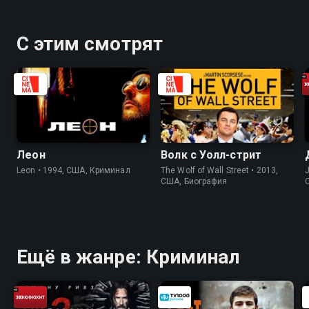
С этим смотрят
Леон
Волк с Уолл-стрит
Leon • 1994, США, Криминал
The Wolf of Wall Street • 2013,
J
США, Биография
Ещё в жанре: Криминал