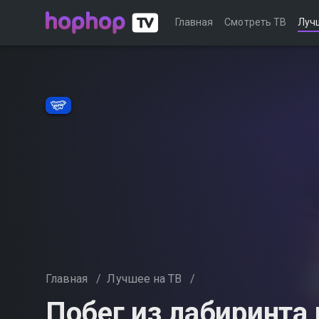
Главная
Смотреть ТВ
Луч
Главная
/
Лучшее на ТВ
/
Побег из лабиринта